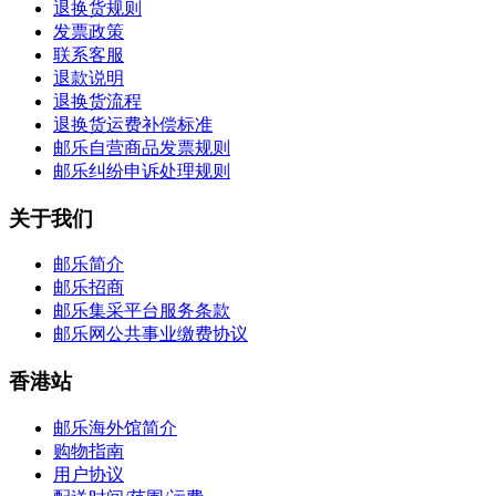
退换货规则
发票政策
联系客服
退款说明
退换货流程
退换货运费补偿标准
邮乐自营商品发票规则
邮乐纠纷申诉处理规则
关于我们
邮乐简介
邮乐招商
邮乐集采平台服务条款
邮乐网公共事业缴费协议
香港站
邮乐海外馆简介
购物指南
用户协议