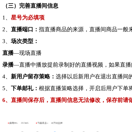
（三）
完善直播间信息
1
、
星号为必填项
2
、
直播端口：
指直播商品的来源，直播间商品一般
3、
场次类型：
直播
—现场直播
录播
—直播中播放提前录制好的直播视频，如果直播
4、
新用户留存策略：
选择以后新用户在退出直播间
5、
下单邮礼：
根据直播策略选择，开启后用户下单
6、直播间保存后，直播间信息无法修改，保存前请