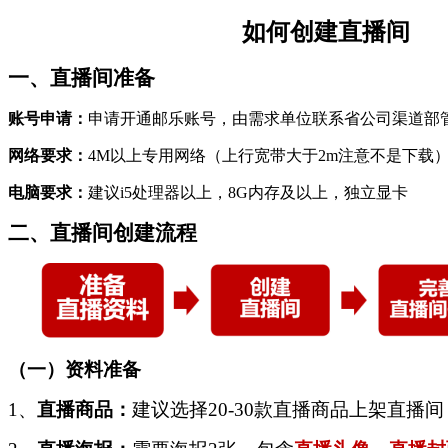
如何创建直播间
一、
直播间准备
账号申请：
申请开通邮乐账号，由需求单位联系省公司渠道部
网络要求：
4M以上专用网络（上行宽带大于2m注意不是下载
电脑要求：
建议
i5处理器以上，8G内存及以上，独立显卡
二、
直播间创建流程
（一）
资料准备
1、
直播商品：
建议选择
20-30款直播商品上架直播间