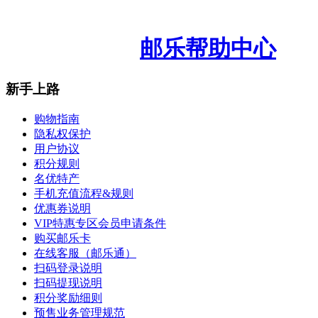
邮乐帮助中心
新手上路
购物指南
隐私权保护
用户协议
积分规则
名优特产
手机充值流程&规则
优惠券说明
VIP特惠专区会员申请条件
购买邮乐卡
在线客服（邮乐通）
扫码登录说明
扫码提现说明
积分奖励细则
预售业务管理规范