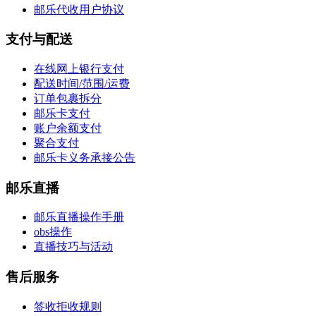
邮乐代收用户协议
支付与配送
在线网上银行支付
配送时间/范围/运费
订单包裹拆分
邮乐卡支付
账户余额支付
聚合支付
邮乐卡义务承接公告
邮乐直播
邮乐直播操作手册
obs操作
直播技巧与活动
售后服务
签收拒收规则