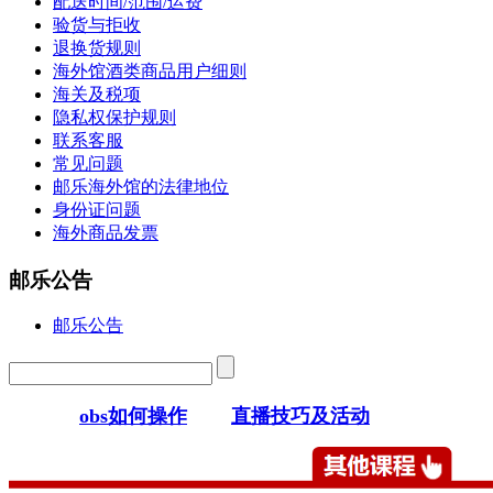
配送时间/范围/运费
验货与拒收
退换货规则
海外馆酒类商品用户细则
海关及税项
隐私权保护规则
联系客服
常见问题
邮乐海外馆的法律地位
身份证问题
海外商品发票
邮乐公告
邮乐公告
obs如何操作
直播技巧及活动