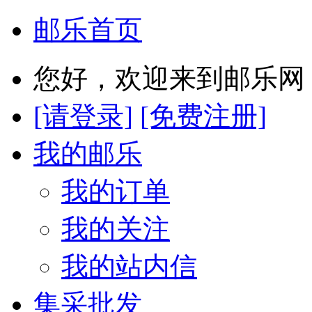
邮乐首页
您好，欢迎来到邮乐网
[请登录]
[免费注册]
我的邮乐
我的订单
我的关注
我的站内信
集采批发