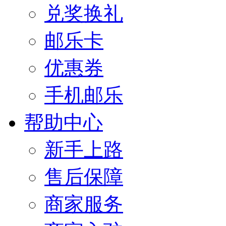
兑奖换礼
邮乐卡
优惠券
手机邮乐
帮助中心
新手上路
售后保障
商家服务