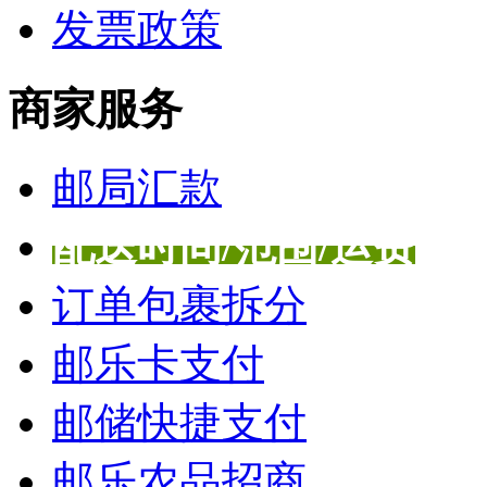
发票政策
商家服务
邮局汇款
配送时间/范围/运费
订单包裹拆分
邮乐卡支付
邮储快捷支付
邮乐农品招商