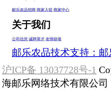
邮乐农品招商
商家入驻
商家中心
关于我们
公司信息
诚聘英才
友情链接
邮乐农品技术支持：邮乐网
沪ICP备 13037728号-1
Co
海邮乐网络技术有限公司 U