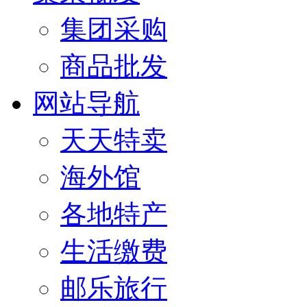
集团采购
商品批发
网站导航
天天特卖
海外馆
各地特产
生活缴费
邮乐旅行