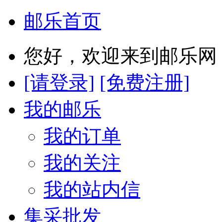
邮乐首页
您好，欢迎来到邮乐网
[请登录]
[免费注册]
我的邮乐
我的订单
我的关注
我的站内信
集采批发