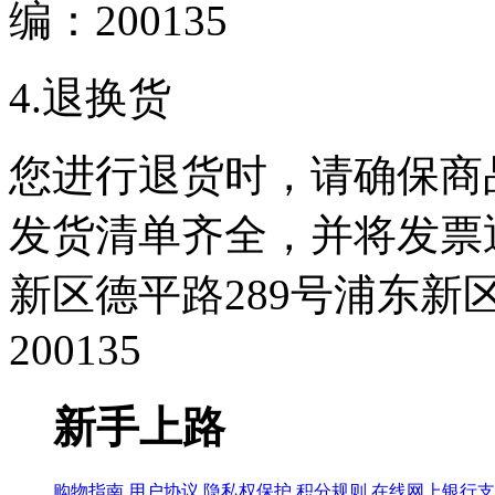
编：200135
4.退换货
您进行退货时，请确保商
发货清单齐全，并将发票
新区德平路289号浦东新区
200135
新手上路
购物指南
用户协议
隐私权保护
积分规则
在线网上银行支