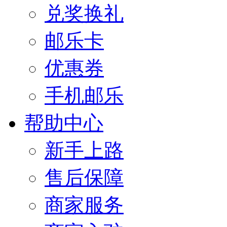
兑奖换礼
邮乐卡
优惠券
手机邮乐
帮助中心
新手上路
售后保障
商家服务