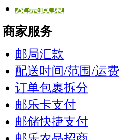
发票政策
商家服务
邮局汇款
配送时间/范围/运费
订单包裹拆分
邮乐卡支付
邮储快捷支付
邮乐农品招商