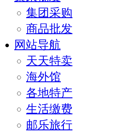
集团采购
商品批发
网站导航
天天特卖
海外馆
各地特产
生活缴费
邮乐旅行