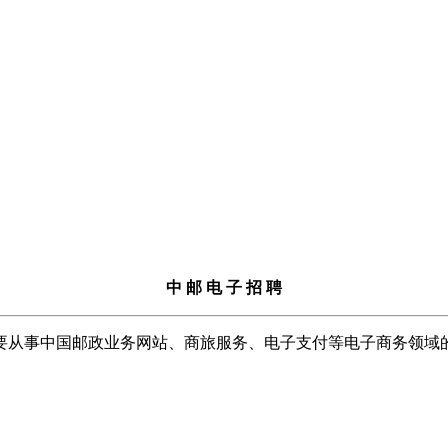
中 邮 电 子 招 聘
要从事中国邮政业务网站、商旅服务、电子支付等电子商务领域的