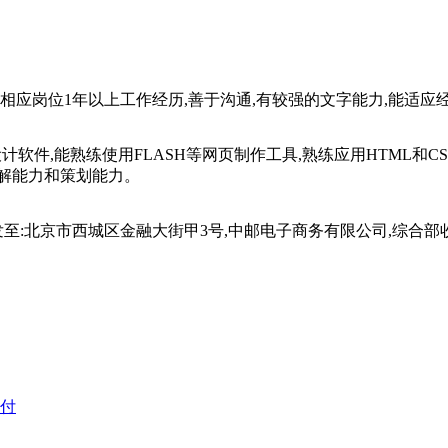
有相应岗位1年以上工作经历,善于沟通,有较强的文字能力,能适应
平面设计软件,能熟练使用FLASH等网页制作工具,熟练应用HTML
解能力和策划能力。
:北京市西城区金融大街甲3号,中邮电子商务有限公司,综合部收,邮
付