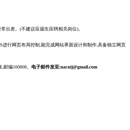
经常出差。(不建议应届生应聘相关岗位)。
和CSS进行网页布局控制,能完成网站界面设计和制作,具备独立网页
编100808。
电子邮件发至:nacnij@gmail.com