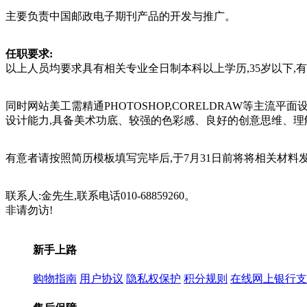
主要负责中国邮政电子期刊产品的开发与推广。
任职要求:
以上人员均要求具有相关专业全日制本科以上学历,35岁以下,
同时网站美工需精通PHOTOSHOP,CORELDRAW等主流
设计能力,具备美术功底、较强的色彩感、良好的创意思维、理
有意者请按照简历模板填写完毕后,于7月31日前将将相关材料发至
联系人:金先生,联系电话010-68859260。
非请勿访!
新手上路
购物指南
用户协议
隐私权保护
积分规则
在线网上银行支