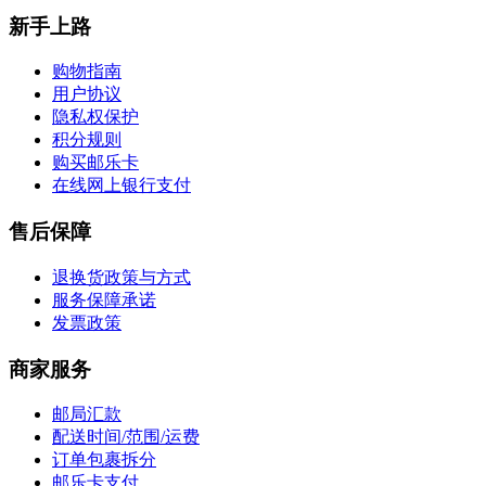
新手上路
购物指南
用户协议
隐私权保护
积分规则
购买邮乐卡
在线网上银行支付
售后保障
退换货政策与方式
服务保障承诺
发票政策
商家服务
邮局汇款
配送时间/范围/运费
订单包裹拆分
邮乐卡支付