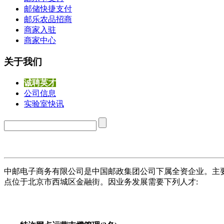
邮储快捷支付
邮乐农品招商
商家入驻
商家中心
关于我们
诚聘英才
公司信息
实验室快讯
中邮电子商务有限公司是中国邮政集团公司下属全资企业。主
点位于北京市西城区金融街。因业务发展需要下列人才: